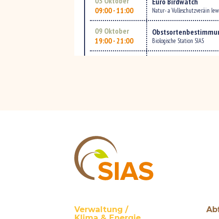
SIAS
Verwaltung /
Ab
Klima
&
Energie