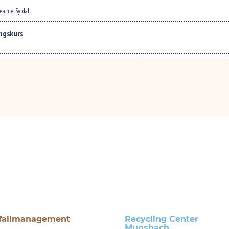
fallmanagement
Recycling Center
Munsbach