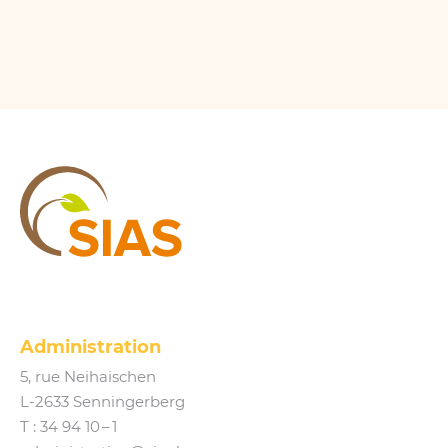
SIAS
Administration
5, rue Neihaischen
L‑2633 Senningerberg
T :
34 94 10 – 1