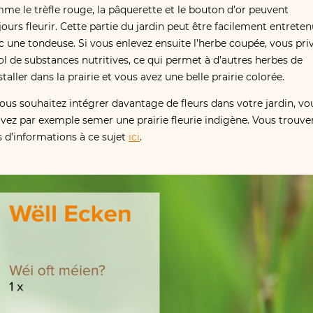
me le trèfle rouge, la pâquerette et le bouton d’or peuvent
jours fleurir. Cette partie du jardin peut être facilement entrete
c une tondeuse. Si vous enlevez ensuite l’herbe coupée, vous pri
sol de substances nutritives, ce qui permet à d’autres herbes de
nstaller dans la prairie et vous avez une belle prairie colorée.
vous souhaitez intégrer davantage de fleurs dans votre jardin, vo
vez par exemple semer une prairie fleurie indigène. Vous trouve
s d’informations à ce sujet
ici
.