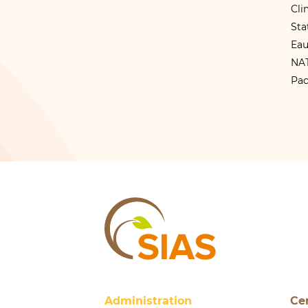
Cl
Sta
Eau
NA
Pac
SIAS
Administration
Ce