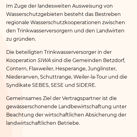
Im Zuge der landesweiten Ausweisung von
Contact
Wasserschutzgebieten besteht das Bestreben
Klima- a Biodiversitéitsdag
regionale Wasserschutzkooperationen zwischen
den Trinkwasserversorgern und den Landwirten
zu gründen.
Français
Die beteiligten Trinkwasserversorger in der
Deutsch
Kooperation
SIWA
sind die Gemeinden Betzdorf,
Contern, Flaxweiler, Hesperange, Junglinster,
Niederanven, Schuttrange, Weiler-la-Tour und die
Syndikate SEBES, SESE und SIDERE.
Gemeinsames Ziel der Vertragspartner ist die
gewässerschonende Landbewirtschaftung unter
Beachtung der wirtschaftlichen Absicherung der
landwirtschaftlichen Betriebe.