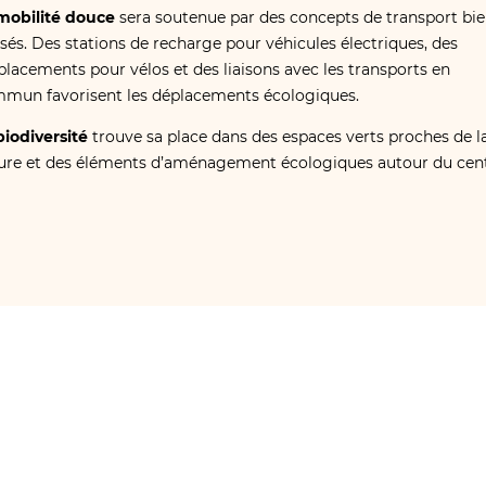
mobilité douce
sera soutenue par des concepts de transport bi
sés. Des stations de recharge pour véhicules électriques, des
lacements pour vélos et des liaisons avec les transports en
mun favorisent les déplacements écologiques.
biodiversité
trouve sa place dans des espaces verts proches de l
ure et des éléments d’aménagement écologiques autour du cent