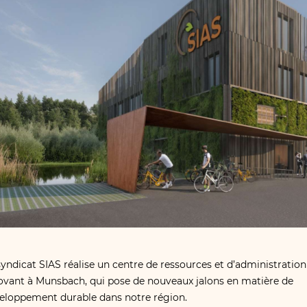
syndicat SIAS réalise un centre de ressources et d’administration
ovant à Munsbach, qui pose de nouveaux jalons en matière de
eloppement durable dans notre région.