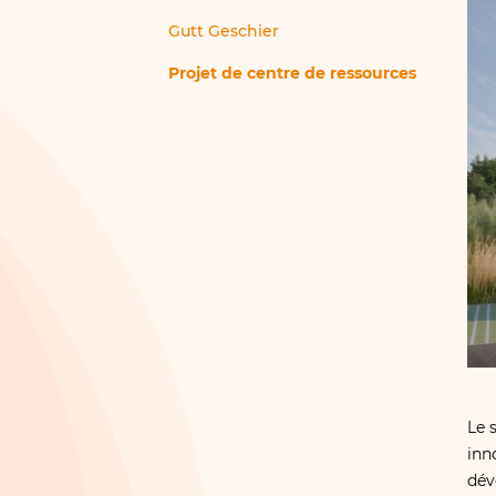
Gutt Geschier
Projet de centre de ressources
Le 
inn
dév