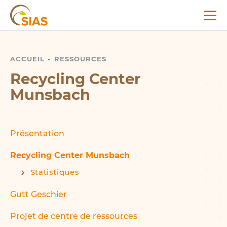
Menu
SIAS
ACCUEIL
RECYCLING CENTER MUNSBACH
RESSOURCES
Recycling Center
Munsbach
Présentation
Recycling Center Munsbach
Statistiques
Gutt Geschier
Projet de centre de ressources