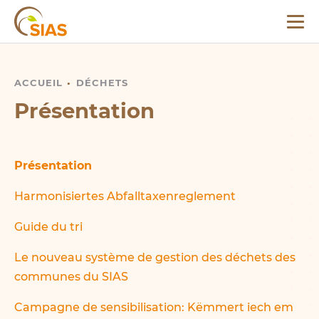
Menu
SIAS
ACCUEIL
PRÉSENTATION
DÉCHETS
Présentation
Présentation
Harmonisiertes Abfalltaxenreglement
Guide du tri
Le nouveau système de gestion des déchets des
communes du SIAS
Campagne de sensibilisation: Këmmert iech em