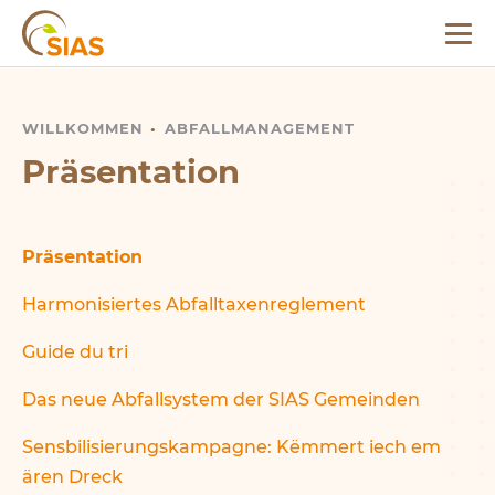
Menü
SIAS
WILLKOMMEN
PRÄSENTATION
ABFALLMANAGEMENT
Präsentation
Präsentation
Harmonisiertes Abfalltaxenreglement
Guide du tri
Das neue Abfallsystem der SIAS Gemeinden
Sensbilisierungskampagne: Këmmert iech em
ären Dreck