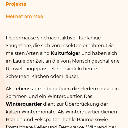
Projekte
Méi net am Mee
Fledermäuse sind nachtaktive, flugfähige
Säugetiere, die sich von Insekten ernähren. Die
meisten Arten sind
Kulturfolger
und haben sich
im Laufe der Zeit an die vom Mensch geschaffene
Umwelt angepasst. Sie besiedeln heute
Scheunen, Kirchen oder Häuser.
Als Lebensräume benötigen die Fledermäuse ein
Sommer- und ein Winterquartier. Das
Winterquartier
dient zur Überbrückung der
kalten Wintermonate. Als Winterquartier dienen
Höhlen und Felsspalten, hohle Bäume sowie
frostsichere Keller und Bergwerke. Während der