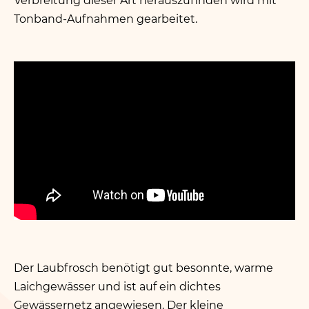
Verbreitung dieser Art herauszufinden wird mit
Tonband-Aufnahmen gearbeitet.
Der Laubfrosch benötigt gut besonnte, warme
Laichgewässer und ist auf ein dichtes
Gewässernetz angewiesen. Der kleine