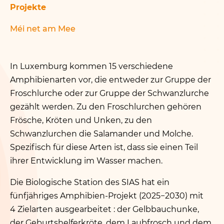
Projekte
Méi net am Mee
In Luxemburg kommen 15 verschiedene
Amphibienarten vor, die entweder zur Gruppe der
Froschlurche oder zur Gruppe der Schwanzlurche
gezählt werden. Zu den Froschlurchen gehören
Frösche, Kröten und Unken, zu den
Schwanzlurchen die Salamander und Molche.
Spezifisch für diese Arten ist, dass sie einen Teil
ihrer Entwicklung im Wasser machen.
Die Biologische Station des SIAS hat ein
fünfjähriges Amphibien-Projekt (2025−2030) mit
4 Zielarten ausgearbeitet : der Gelbbauchunke,
der Geburtshelferkröte, dem Laubfrosch und dem