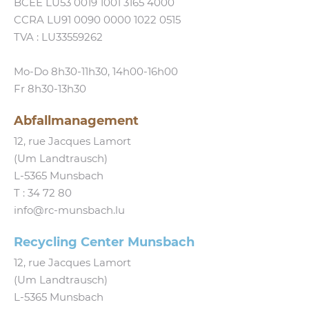
BCEE LU53 0019 1001 3165 4000
CCRA LU91 0090 0000 1022 0515
TVA : LU33559262
Mo-Do 8h30-11h30, 14h00-16h00
Fr 8h30-13h30
Abfallmanagement
12, rue Jacques Lamort
(Um Landtrausch)
L‑5365 Munsbach
T :
34 72 80
info@​rc-​munsbach.​lu
Recycling Center Munsbach
12, rue Jacques Lamort
(Um Landtrausch)
L‑5365 Munsbach