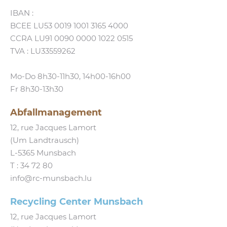
IBAN :
BCEE LU53 0019 1001 3165 4000
CCRA LU91 0090 0000 1022 0515
TVA : LU33559262
Mo-Do 8h30-11h30, 14h00-16h00
Fr 8h30-13h30
Abfallmanagement
12, rue Jacques Lamort
(Um Landtrausch)
L‑5365 Munsbach
T :
34 72 80
info@​rc-​munsbach.​lu
Recycling Center Munsbach
12, rue Jacques Lamort