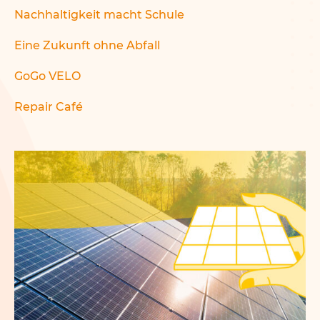
Nachhaltigkeit macht Schule
Eine Zukunft ohne Abfall
GoGo VELO
Repair Café