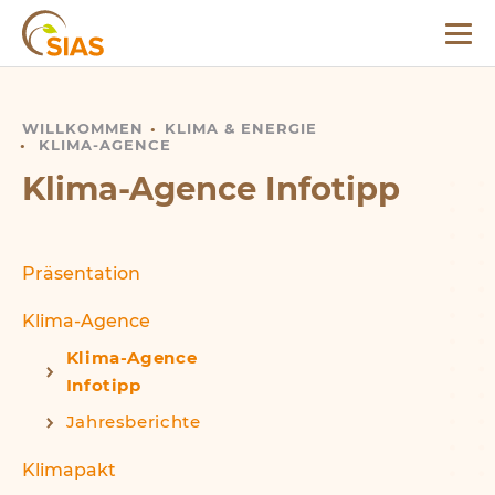
Menü
SIAS
WILLKOMMEN
KLIMA-AGENCE INFOTIPP
KLIMA
&
ENERGIE
KLIMA-AGENCE
Klima-Agence Infotipp
Präsentation
Klima-Agence
Klima-Agence
Infotipp
Jahresberichte
Klimapakt