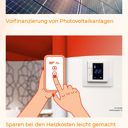
Vorfinanzierung von Photovoltaikanlagen
Sparen bei den Heizkosten leicht gemacht