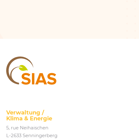
SIAS
Verwaltung /
Klima
&
Energie
5, rue Neihaischen
L‑2633 Senningerberg