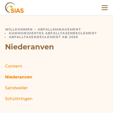
Menü
SIAS
WILLKOMMEN
NIEDERANVEN
ABFALLMANAGEMENT
HARMONISIERTES ABFALLTAXENREGLEMENT
ABFALLTAXENREGLEMENT AB 2026
Niederanven
Contern
Niederanven
Sandweiler
Schüttringen