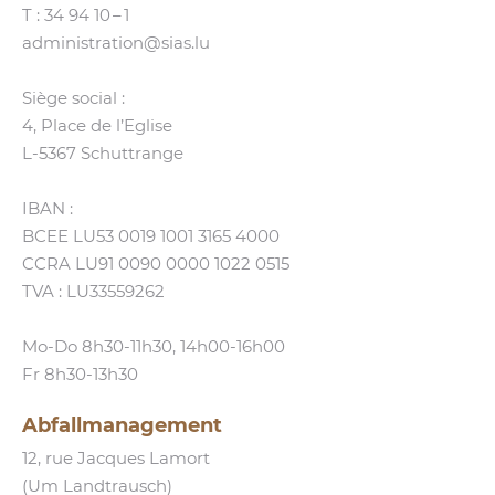
T :
34 94 10 – 1
administration@​sias.​lu
Siège social :
4, Place de l’Eglise
L‑5367 Schuttrange
IBAN :
BCEE LU53 0019 1001 3165 4000
CCRA LU91 0090 0000 1022 0515
TVA : LU33559262
Mo-Do 8h30-11h30, 14h00-16h00
Fr 8h30-13h30
Abfallmanagement
12, rue Jacques Lamort
(Um Landtrausch)