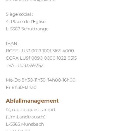
Siège social :
4, Place de l’Eglise
L‑5367 Schuttrange
IBAN :
BCEE LU53 0019 1001 3165 4000
CCRA LU91 0090 0000 1022 0515
TVA : LU33559262
Mo-Do 8h30-11h30, 14h00-16h00
Fr 8h30-13h30
Abfallmanagement
12, rue Jacques Lamort
(Um Landtrausch)
L‑5365 Munsbach