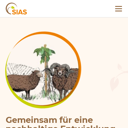
Menü
SIAS
Gemeinsam für eine