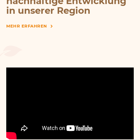
nachhaltige Entwicklung
in unserer Region
MEHR ERFAHREN