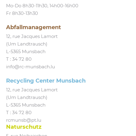
Mo-Do 8h30-11h30, 14h00-16h00
Fr 8h30-13h30
Abfallmanagement
12, rue Jacques Lamort
(Um Landtrausch)
L‑5365 Munsbach
T :
34 72 80
info@​rc-​munsbach.​lu
Recycling Center Munsbach
12, rue Jacques Lamort
(Um Landtrausch)
L‑5365 Munsbach
T : 34 72 80
rcmunsb@​pt.​lu
Naturschutz