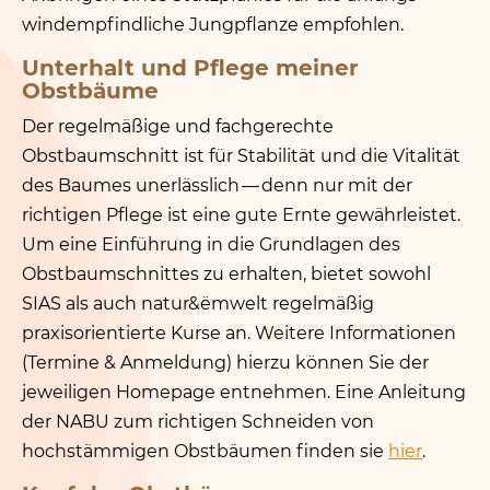
windempfindliche Jungpflanze empfohlen.
Unterhalt und Pflege meiner
Obstbäume
Der regelmäßige und fachgerechte
Obstbaumschnitt ist für Stabilität und die Vitalität
des Baumes unerlässlich — denn nur mit der
richtigen Pflege ist eine gute Ernte gewährleistet.
Um eine Einführung in die Grundlagen des
Obstbaumschnittes zu erhalten, bietet sowohl
SIAS als auch natur
&
ëmwelt regelmäßig
praxisorientierte Kurse an. Weitere Informationen
(Termine
&
Anmeldung) hierzu können Sie der
jeweiligen Homepage entnehmen. Eine Anleitung
der NABU zum richtigen Schneiden von
hochstämmigen Obstbäumen finden sie
hier
.