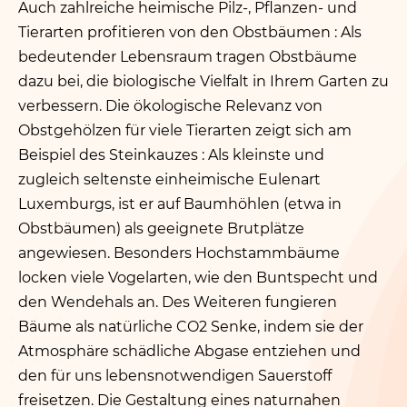
Auch zahlreiche heimische Pilz‑, Pflanzen- und
Tierarten profitieren von den Obstbäumen : Als
bedeutender Lebensraum tragen Obstbäume
dazu bei, die biologische Vielfalt in Ihrem Garten zu
verbessern. Die ökologische Relevanz von
Obstgehölzen für viele Tierarten zeigt sich am
Beispiel des Steinkauzes : Als kleinste und
zugleich seltenste einheimische Eulenart
Luxemburgs, ist er auf Baumhöhlen (etwa in
Obstbäumen) als geeignete Brutplätze
angewiesen. Besonders Hochstammbäume
locken viele Vogelarten, wie den Buntspecht und
den Wendehals an. Des Weiteren fungieren
Bäume als natürliche CO2 Senke, indem sie der
Atmosphäre schädliche Abgase entziehen und
den für uns lebensnotwendigen Sauerstoff
freisetzen. Die Gestaltung eines naturnahen