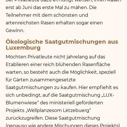
erst ab Juni das erste Mal zu mähen. Die
Teilnehmer mit dem schönsten und
artenreichsten Rasen erhalten sogar einen
Gewinn.
Ökologische Saatgutmischungen aus
Luxemburg
Möchten Privatleute nicht jahrelang auf das
Etablieren einer reich blühenden Rasenfläche
warten, so besteht auch die Möglichkeit, speziell
für Gärten zusammengesetzte
Saatgutmischungen zu kaufen. Hier empfiehlt es
sich unbedingt, auf die Saatgutmischung
„
LUX-
Blumenwiese“ des ministeriell geförderten
Projekts
„
Wëllplanzesom Lëtzebuerg“
zurückzugreifen. Diese Saatgutmischung
(genauso wie andere Mischungen dieses Projekts)