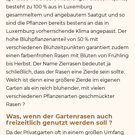
besteht zu 100 % aus in Luxemburg
gesammeltem und angebautem Saatgut und so
sind die Pflanzen bereits bestens an das in
Luxemburg vorherrschende Klima angepasst. Der
hohe Blühpflanzenanteil von 50 % mit
verschiedenen Blühzeitpunkten garantiert zudem
einen farbenfrohen Rasen mit Blüten von Frühling
bis Herbst. Der Name Zierrasen bedeutet ja
schließlich, dass der Rasen eine Zierde sein sollte.
Welch ist denn eine größere Zierde im eigenen
Garten als ein reich blühender, mit vielen
verschiedenen Pflanzenarten geschmückter
Rasen ?
Was, wenn der Gartenrasen auch
freizeitlich genutzt werden soll ?
Da der Privatgarten oft in einem großen Umfang