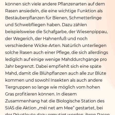
können sich viele andere Pflanzenarten auf dem
Rasen ansiedeln, die eine wichtige Funktion als
Bestäuberpflanzen für Bienen, Schmetterlinge
und Schwebfliegen haben. Dazu zählen
beispielsweise die Schafgarbe, der Wiesenpippau,
der Wegerich, der Hahnenfuß und noch
verschiedene Wicke-Arten. Natürlich unterliegen
solche Rasen auch einer Pflege, die sich allerdings
lediglich auf einige wenige Mahddurchgänge pro
Jahr begrenzt. Dabei empfiehlt sich eine späte
Mahd, damit die Blühpflanzen auch alle zur Blüte
kommen und sowohl Insekten als auch andere
Tiergruppen so lange wie möglich vom hohen
Gras profitieren können. In diesem
Zusammenhang hat die Biologische Station des
SIAS die Aktion
„
méi net am Mee“ gestartet, bei
der Privatleute dazu ermutigt werden, ihren Rasen