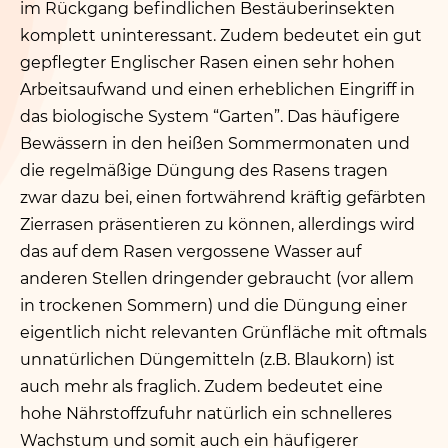
im Rückgang befindlichen Bestäuberinsekten
komplett uninteressant. Zudem bedeutet ein gut
gepflegter Englischer Rasen einen sehr hohen
Arbeitsaufwand und einen erheblichen Eingriff in
das biologische System
“
Garten”. Das häufigere
Bewässern in den heißen Sommermonaten und
die regelmäßige Düngung des Rasens tragen
zwar dazu bei, einen fortwährend kräftig gefärbten
Zierrasen präsentieren zu können, allerdings wird
das auf dem Rasen vergossene Wasser auf
anderen Stellen dringender gebraucht (vor allem
in trockenen Sommern) und die Düngung einer
eigentlich nicht relevanten Grünfläche mit oftmals
unnatürlichen Düngemitteln (z.B. Blaukorn) ist
auch mehr als fraglich. Zudem bedeutet eine
hohe Nährstoffzufuhr natürlich ein schnelleres
Wachstum und somit auch ein häufigerer