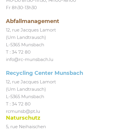
Mo-Do 8h30-11h30, 14h00-16h00
Fr 8h30-13h30
Abfallmanagement
12, rue Jacques Lamort
(Um Landtrausch)
L‑5365 Munsbach
T :
34 72 80
info@​rc-​munsbach.​lu
Recycling Center Munsbach
12, rue Jacques Lamort
(Um Landtrausch)
L‑5365 Munsbach
T : 34 72 80
rcmunsb@​pt.​lu
Naturschutz
5, rue Neihaischen