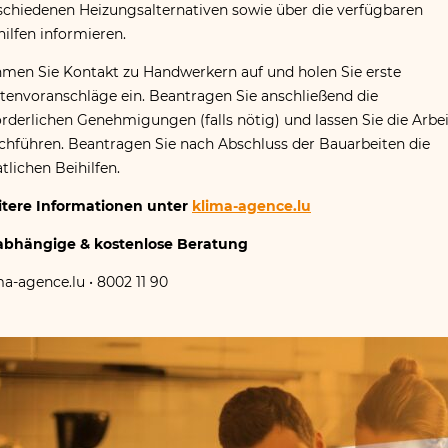
schiedenen Heizungsalternativen sowie über die verfügbaren
hilfen informieren.
men Sie Kontakt zu Handwerkern auf und holen Sie erste
tenvoranschläge ein. Beantragen Sie anschließend die
orderlichen Genehmigungen (falls nötig) und lassen Sie die Arbe
chführen. Beantragen Sie nach Abschluss der Bauarbeiten die
atlichen Beihilfen.
tere Informationen unter
klima​-agence​.lu
abhängige
&
kostenlose Beratung
a​-agence​.lu • 8002 11 90