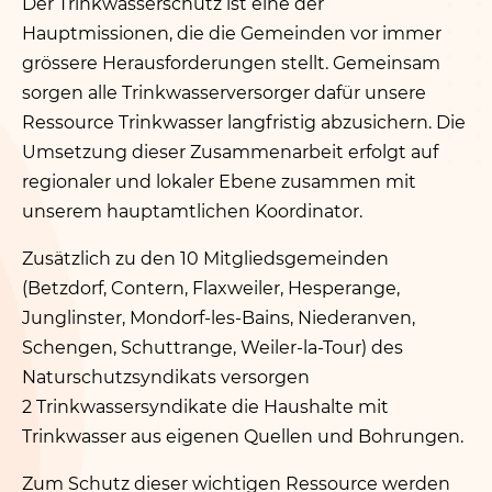
Der Trinkwasserschutz ist eine der
Hauptmissionen, die die Gemeinden vor immer
grössere Herausforderungen stellt. Gemeinsam
sorgen alle Trinkwasserversorger dafür unsere
Ressource Trinkwasser langfristig abzusichern. Die
Umsetzung dieser Zusammenarbeit erfolgt auf
regionaler und lokaler Ebene zusammen mit
unserem hauptamtlichen Koordinator.
Zusätzlich zu den 10 Mitgliedsgemeinden
(Betzdorf, Contern, Flaxweiler, Hesperange,
Junglinster, Mondorf-les-Bains, Niederanven,
Schengen, Schuttrange, Weiler-la-Tour) des
Naturschutzsyndikats versorgen
2 Trinkwassersyndikate die Haushalte mit
Trinkwasser aus eigenen Quellen und Bohrungen.
Zum Schutz dieser wichtigen Ressource werden