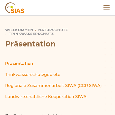
Deutsch
Menü
SIAS
WILLKOMMEN
PRÄSENTATION
NATURSCHUTZ
TRINKWASSERSCHUTZ
Präsentation
Präsentation
Trinkwasserschutzgebiete
Regionale Zusammenarbeit SIWA (CCR SIWA)
Landwirtschaftliche Kooperation SIWA