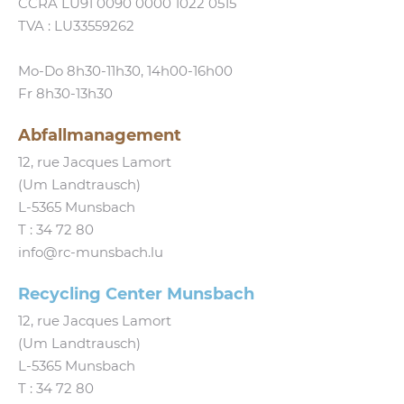
CCRA LU91 0090 0000 1022 0515
TVA : LU33559262
Mo-Do 8h30-11h30, 14h00-16h00
Fr 8h30-13h30
Abfallmanagement
12, rue Jacques Lamort
(Um Landtrausch)
L‑5365 Munsbach
T :
34 72 80
info@​rc-​munsbach.​lu
Recycling Center Munsbach
12, rue Jacques Lamort
(Um Landtrausch)
L‑5365 Munsbach
T : 34 72 80