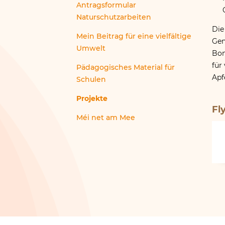
Antragsformular
Naturschutzarbeiten
Die
Mein Beitrag für eine vielfältige
Gen
Umwelt
Bon
für
Pädagogisches Material für
Apf
Schulen
Projekte
Fl
Méi net am Mee