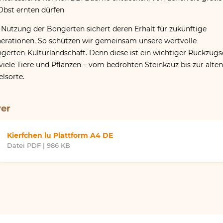
Obst ernten dürfen
 Nutzung der Bongerten sichert deren Erhalt für zukünftige
erationen. So schützen wir gemeinsam unsere wertvolle
gerten-Kulturlandschaft. Denn diese ist ein wichtiger Rückzugs
 viele Tiere und Pflanzen – vom bedrohten Steinkauz bis zur alten
elsorte.
yer
Kierfchen lu Plattform A4 DE
Datei PDF | 986 KB