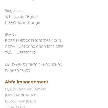
Siège social :
4, Place de l’Eglise
L‑5367 Schuttrange
IBAN :
BCEE LU53 0019 1001 3165 4000
CCRA LU91 0090 0000 1022 0515
TVA : LU33559262
Mo-Do 8h30-11h30, 14h00-16h00
Fr 8h30-13h30
Abfallmanagement
12, rue Jacques Lamort
(Um Landtrausch)
L‑5365 Munsbach
T :
34 72 80