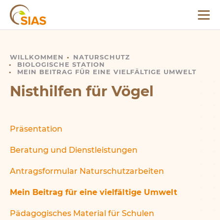
Menü
SIAS
WILLKOMMEN
NISTHILFEN FÜR VÖGEL
NATURSCHUTZ
BIOLOGISCHE STATION
MEIN BEITRAG FÜR EINE VIELFÄLTIGE UMWELT
Nisthilfen für Vögel
Präsentation
Beratung und Dienstleistungen
Antragsformular Naturschutzarbeiten
Mein Beitrag für eine vielfältige Umwelt
Pädagogisches Material für Schulen