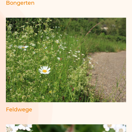
Bongerten
Feldwege