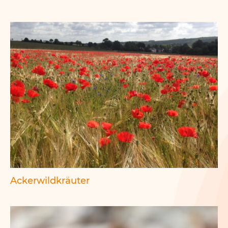
Ackerwildkräuter