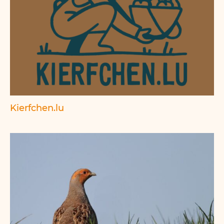
Kierfchen.lu