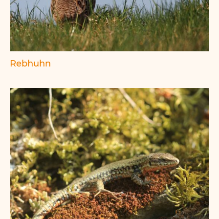
Rebhuhn