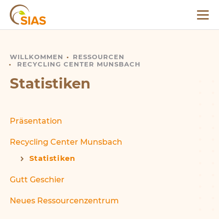
Menü
SIAS
WILLKOMMEN
STATISTIKEN
RESSOURCEN
RECYCLING CENTER MUNSBACH
Statistiken
Präsentation
Recycling Center Munsbach
Statistiken
Gutt Geschier
Neues Ressourcenzentrum