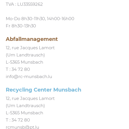
TVA : LU33559262
Mo-Do 8h30-11h30, 14h00-16h00
Fr 8h30-13h30
Abfallmanagement
12, rue Jacques Lamort
(Um Landtrausch)
L‑5365 Munsbach
T :
34 72 80
info@​rc-​munsbach.​lu
Recycling Center Munsbach
12, rue Jacques Lamort
(Um Landtrausch)
L‑5365 Munsbach
T : 34 72 80
rcmunsb@​pt.​lu