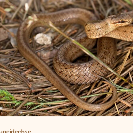
uneidechse