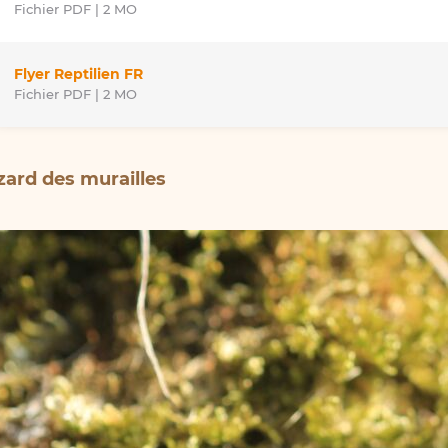
Fichier PDF | 2 MO
Flyer Reptilien FR
Fichier PDF | 2 MO
zard des murailles