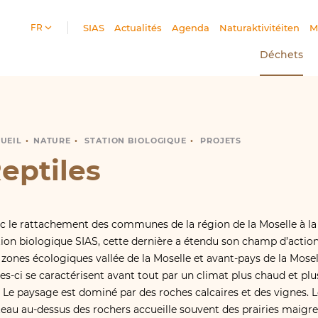
FR
SIAS
Actualités
Agenda
Naturaktivitéiten
M
Déchets
UEIL
EPTILES
NATURE
STATION BIOLOGIQUE
PROJETS
eptiles
c le rattachement des communes de la région de la Moselle à la
tion biologique SIAS, cette dernière a étendu son champ d’actio
 zones écologiques vallée de la Moselle et avant-pays de la Mosel
les-ci se caractérisent avant tout par un climat plus chaud et plu
. Le paysage est dominé par des roches calcaires et des vignes. 
teau au-dessus des rochers accueille souvent des prairies maigre