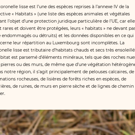
coronelle lisse est l’une des espèces reprises à l’annexe IV de la
ective « Habitats » (une liste des espèces animales et végétales
ant l’objet d’une protection juridique particulière de l’UE, car elle
t rares et doivent être protégées, leurs « habitats » ne devant pa
e endommagés ou détruits) et les données disponibles en ce qui
cerne leur répartition au Luxembourg sont incomplètes. La
onelle lisse est tributaire d’habitats chauds et secs très ensoleillé
abitat est parsemé d’éléments minéraux, tels que des roches nue
 pierres ou des murs, de même que d’une végétation hétérogène
s notre région, il s’agit principalement de pelouses calcaires, de
mations rocheuses, de lisières de forêts riches en espèces, de
rières, de ruines, de murs en pierre sèche et de lignes de chemin
er.