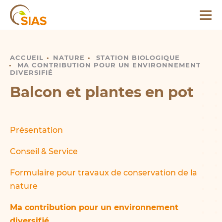
Menu
SIAS
ACCUEIL
BALCON ET PLANTES EN POT
NATURE
STATION BIOLOGIQUE
MA CONTRIBUTION POUR UN ENVIRONNEMENT
DIVERSIFIÉ
Balcon et plantes en pot
Présentation
Conseil & Service
Formulaire pour travaux de conservation de la
nature
Ma contribution pour un environnement
diversifié