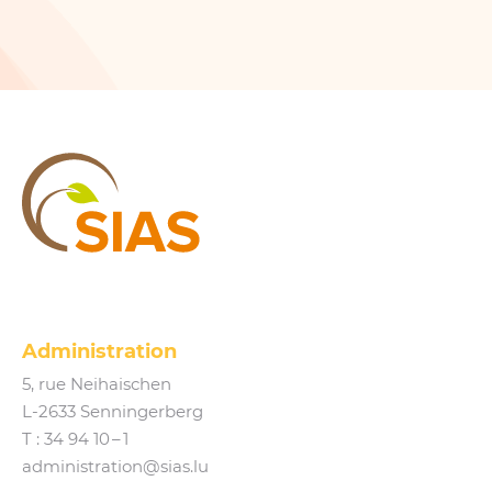
SIAS
Administration
5, rue Neihaischen
L‑2633 Senningerberg
T :
34 94 10 – 1
administration@​sias.​lu