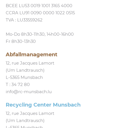
BCEE LU53 0019 1001 3165 4000
CCRA LU91 0090 0000 1022 0515
TVA : LU33559262
Mo-Do 8h30-11h30, 14h00-16h00
Fr 8h30-13h30
Abfallmanagement
12, rue Jacques Lamort
(Um Landtrausch)
L‑5365 Munsbach
T :
34 72 80
info@​rc-​munsbach.​lu
Recycling Center Munsbach
12, rue Jacques Lamort
(Um Landtrausch)
L‑5365 Munsbach