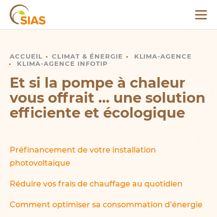
Menu
SIAS
ACCUEIL
POMPE À CHALEUR
CLIMAT
&
ÉNERGIE
KLIMA-AGENCE
KLIMA-AGENCE INFOTIP
Et si la pompe à chaleur
vous offrait … une solution
efficiente et écologique
Préfinancement de votre installation
photovoltaïque
Réduire vos frais de chauffage au quotidien
Comment optimiser sa consommation d’énergie