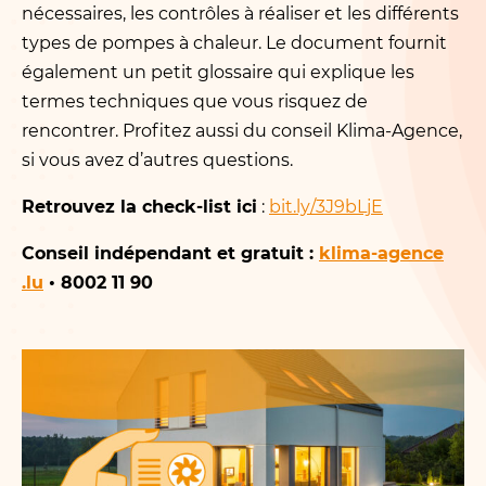
nécessaires, les contrôles à réaliser et les différents
types de pompes à chaleur. Le document fournit
également un petit glossaire qui explique les
termes techniques que vous risquez de
rencontrer. Profitez aussi du conseil Klima-Agence,
si vous avez d’autres questions.
Retrouvez la check-list ici
:
bit​.ly/​3​J​9bLjE
Conseil indépendant et gratuit :
klima​-agence​
.lu
• 8002 11 90