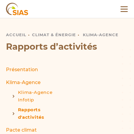
Menu
SIAS
ACCUEIL
RAPPORTS D’ACTIVITÉS
CLIMAT
&
ÉNERGIE
KLIMA-AGENCE
Rapports d’activités
Présentation
Klima-Agence
Klima-Agence
Infotip
Rapports
d'activités
Pacte climat