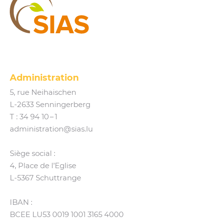
SIAS
Administration
5, rue Neihaischen
L‑2633 Senningerberg
T :
34 94 10 – 1
administration@​sias.​lu
Siège social :
4, Place de l’Eglise
L‑5367 Schuttrange
IBAN :
BCEE LU53 0019 1001 3165 4000