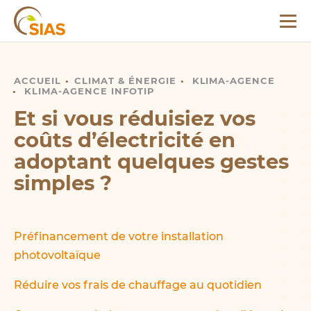
Menu
SIAS
ACCUEIL
RÉDUIRE SES COÛTS D’ÉLECTRICITÉ
CLIMAT
&
ÉNERGIE
KLIMA-AGENCE
KLIMA-AGENCE INFOTIP
Et si vous réduisiez vos
coûts d’électricité en
adoptant quelques gestes
simples ?
Préfinancement de votre installation
photovoltaïque
Réduire vos frais de chauffage au quotidien