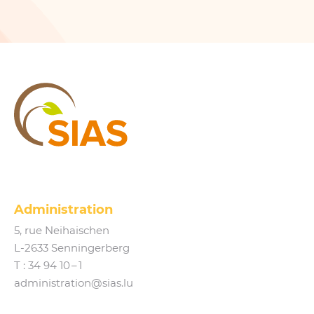
SIAS
Administration
5, rue Neihaischen
L‑2633 Senningerberg
T :
34 94 10 – 1
administration@​sias.​lu