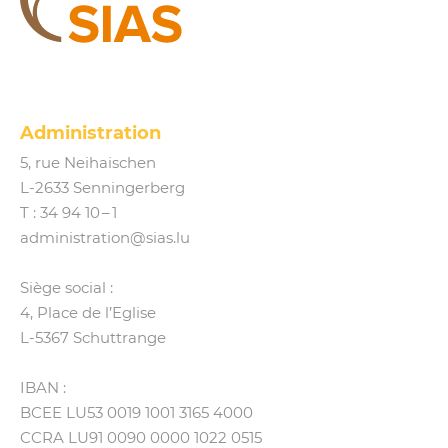
SIAS
Administration
5, rue Neihaischen
L‑2633 Senningerberg
T :
34 94 10 – 1
administration@​sias.​lu
Siège social :
4, Place de l’Eglise
L‑5367 Schuttrange
IBAN :
BCEE LU53 0019 1001 3165 4000
CCRA LU91 0090 0000 1022 0515