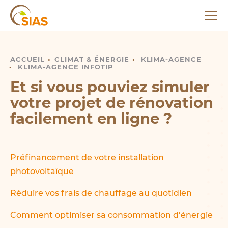
Menu
SIAS
ACCUEIL
SIMULATEUR DE RÉNOVATION
CLIMAT
&
ÉNERGIE
KLIMA-AGENCE
KLIMA-AGENCE INFOTIP
Et si vous pouviez simuler
votre projet de rénovation
facilement en ligne ?
Préfinancement de votre installation
photovoltaïque
Réduire vos frais de chauffage au quotidien
Comment optimiser sa consommation d’énergie