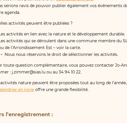
s serions ravis de pouvoir publier également vos événements d
re agenda.
lles activités peuvent être publiées ?
Les activités en lien avec la nature et le développement durable.
Les activités qui se déroulent dans une commune membre du S
ou de l’Arrondissement Est – voir la carte.
Nous nous réservons le droit de sélectionner les activités.
r toute question complémentaire, vous pouvez contacter Jo-An
mer : j.​zimmer@​sias.​lu ou au 34 94 10 22.
 activités nature peuvent être proposées tout au long de l’année,
alendrier en ligne
offre une grande flexibilité.
rs l’enregistrement :