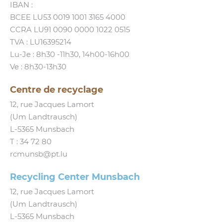
IBAN :
BCEE LU53 0019 1001 3165 4000
CCRA LU91 0090 0000 1022 0515
TVA : LU16395214
Lu-Je : 8h30 ‑11h30, 14h00-16h00
Ve : 8h30-13h30
Centre de recyclage
12, rue Jacques Lamort
(Um Landtrausch)
L‑5365 Munsbach
T :
34 72 80
rcmunsb@​pt.​lu
Recycling Center Munsbach
12, rue Jacques Lamort
(Um Landtrausch)
L‑5365 Munsbach