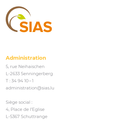
SIAS
Administration
5, rue Neihaischen
L‑2633 Senningerberg
T :
34 94 10 – 1
administration@​sias.​lu
Siège social :
4, Place de l’Eglise
L‑5367 Schuttrange