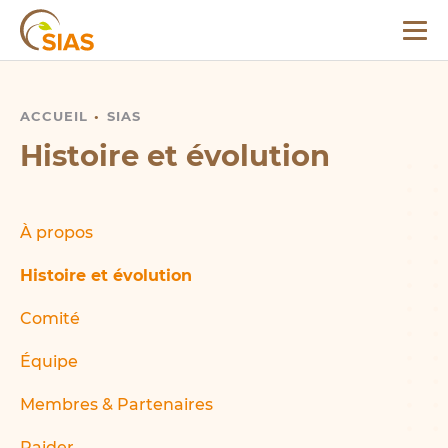
Menu
SIAS
ACCUEIL
HISTOIRE ET ÉVOLUTION
SIAS
Histoire et évolution
À propos
Histoire et évolution
Comité
Équipe
Membres & Partenaires
Raider