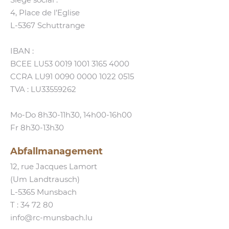
4, Place de l’Eglise
L‑5367 Schuttrange
IBAN :
BCEE LU53 0019 1001 3165 4000
CCRA LU91 0090 0000 1022 0515
TVA : LU33559262
Mo-Do 8h30-11h30, 14h00-16h00
Fr 8h30-13h30
Abfallmanagement
12, rue Jacques Lamort
(Um Landtrausch)
L‑5365 Munsbach
T :
34 72 80
info@​rc-​munsbach.​lu