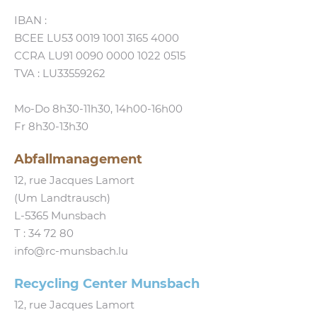
IBAN :
BCEE LU53 0019 1001 3165 4000
CCRA LU91 0090 0000 1022 0515
TVA : LU33559262
Mo-Do 8h30-11h30, 14h00-16h00
Fr 8h30-13h30
Abfallmanagement
12, rue Jacques Lamort
(Um Landtrausch)
L‑5365 Munsbach
T :
34 72 80
info@​rc-​munsbach.​lu
Recycling Center Munsbach
12, rue Jacques Lamort