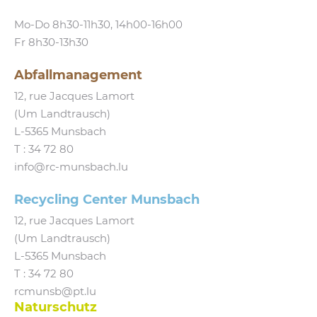
Mo-Do 8h30-11h30, 14h00-16h00
Fr 8h30-13h30
Abfallmanagement
12, rue Jacques Lamort
(Um Landtrausch)
L‑5365 Munsbach
T :
34 72 80
info@​rc-​munsbach.​lu
Recycling Center Munsbach
12, rue Jacques Lamort
(Um Landtrausch)
L‑5365 Munsbach
T : 34 72 80
rcmunsb@​pt.​lu
Naturschutz