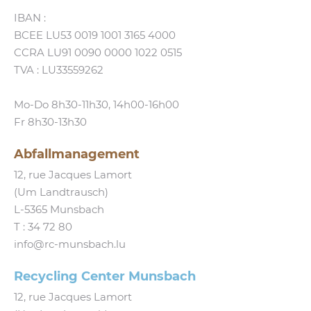
IBAN :
BCEE LU53 0019 1001 3165 4000
CCRA LU91 0090 0000 1022 0515
TVA : LU33559262
Mo-Do 8h30-11h30, 14h00-16h00
Fr 8h30-13h30
Abfallmanagement
12, rue Jacques Lamort
(Um Landtrausch)
L‑5365 Munsbach
T :
34 72 80
info@​rc-​munsbach.​lu
Recycling Center Munsbach
12, rue Jacques Lamort