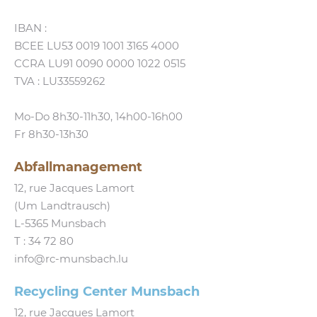
IBAN :
BCEE LU53 0019 1001 3165 4000
CCRA LU91 0090 0000 1022 0515
TVA : LU33559262
Mo-Do 8h30-11h30, 14h00-16h00
Fr 8h30-13h30
Abfallmanagement
12, rue Jacques Lamort
(Um Landtrausch)
L‑5365 Munsbach
T :
34 72 80
info@​rc-​munsbach.​lu
Recycling Center Munsbach
12, rue Jacques Lamort