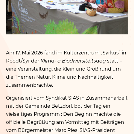
Am 17. Mai 2026 fand im Kulturzentrum
„
Syrkus” in
Roodt/​Syr der
Klima- a Biodiversitéitsdag
statt –
eine Veranstaltung, die Klein und Groß rund um
die Themen Natur, Klima und Nachhaltigkeit
zusammenbrachte.
Organisiert vom Syndikat SIAS in Zusammenarbeit
mit der Gemeinde Betzdorf, bot der Tag ein
vielseitiges Programm : Den Beginn machte die
offizielle Begrüßung am Vormittag mit Beiträgen
vom Bürgermeister Marc Ries, SIAS-Präsident