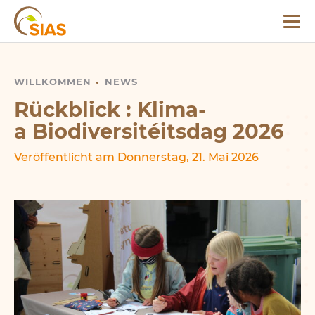
Menü
SIAS
WILLKOMMEN
RÜCKBLICK : KLIMA- A BIODIVERSITÉITSDAG 2026
NEWS
Rückblick : Klima-
a Biodiversitéitsdag 2026
Veröffentlicht am Donnerstag, 21. Mai 2026