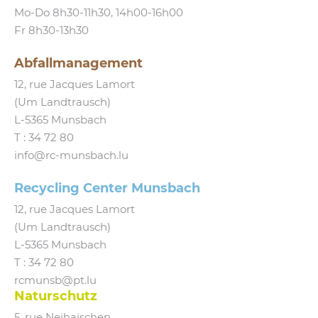
Mo-Do 8h30-11h30, 14h00-16h00
Fr 8h30-13h30
Abfallmanagement
12, rue Jacques Lamort
(Um Landtrausch)
L‑5365 Munsbach
T :
34 72 80
info@​rc-​munsbach.​lu
Recycling Center Munsbach
12, rue Jacques Lamort
(Um Landtrausch)
L‑5365 Munsbach
T : 34 72 80
rcmunsb@​pt.​lu
Naturschutz
5, rue Neihaischen