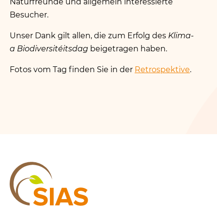
Naturfreunde und allgemein interessierte
Besucher.
Unser Dank gilt allen, die zum Erfolg des
Klima-
a Biodiversitéitsdag
beigetragen haben.
Fotos vom Tag finden Sie in der
Retrospektive
.
SIAS