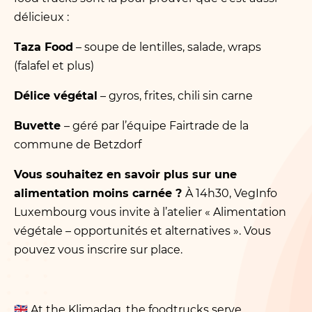
délicieux :
Taza Food
– soupe de lentilles, salade, wraps
(falafel et plus)
Délice végétal
– gyros, frites, chili sin carne
Buvette
– géré par l’équipe Fairtrade de la
commune de Betzdorf
Vous souhaitez en savoir plus sur une
alimentation moins carnée ?
À 14h30, VegInfo
Luxembourg vous invite à l’atelier « Alimentation
végétale – opportunités et alternatives ». Vous
pouvez vous inscrire sur place.
🇬🇧
At the Klimadag, the foodtrucks serve