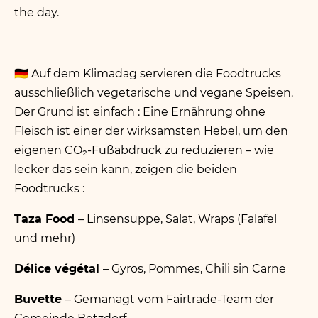
the day.
🇩🇪
Auf dem Klimadag servieren die Foodtrucks
ausschließlich vegetarische und vegane Speisen.
Der Grund ist einfach : Eine Ernährung ohne
Fleisch ist einer der wirksamsten Hebel, um den
eigenen CO₂-Fußabdruck zu reduzieren – wie
lecker das sein kann, zeigen die beiden
Foodtrucks :
Taza Food
– Linsensuppe, Salat, Wraps (Falafel
und mehr)
Délice végétal
– Gyros, Pommes, Chili sin Carne
Buvette
– Gemanagt vom
Fairtrade-Team der