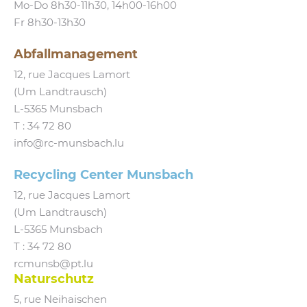
Mo-Do 8h30-11h30, 14h00-16h00
Fr 8h30-13h30
Abfallmanagement
12, rue Jacques Lamort
(Um Landtrausch)
L‑5365 Munsbach
T :
34 72 80
info@​rc-​munsbach.​lu
Recycling Center Munsbach
12, rue Jacques Lamort
(Um Landtrausch)
L‑5365 Munsbach
T : 34 72 80
rcmunsb@​pt.​lu
Naturschutz
5, rue Neihaischen